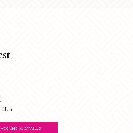
est
Clear
AGGIUNGI AL CARRELLO