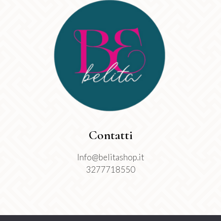
Contatti
Info@belitashop.it
3277718550