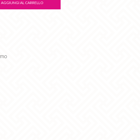
AGGIUNGI AL CARRELLO
omo