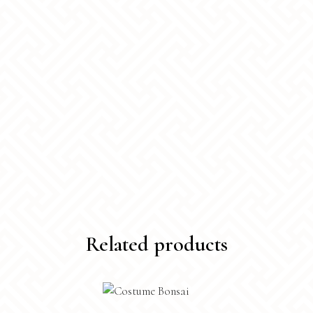
Related products
Questo