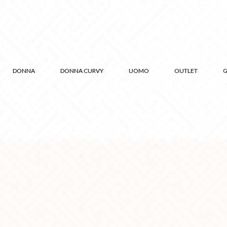
DONNA
DONNA CURVY
UOMO
OUTLET
G