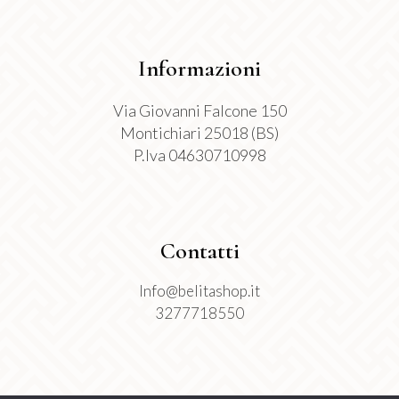
Informazioni
Via Giovanni Falcone 150
Montichiari 25018 (BS)
P.Iva 04630710998
Contatti
Info@belitashop.it
3277718550