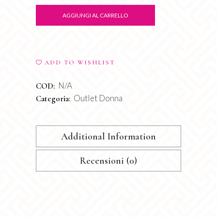
quantity
AGGIUNGI AL CARRELLO
ADD TO WISHLIST
N/A
COD:
Outlet Donna
Categoria:
Additional Information
Recensioni (0)