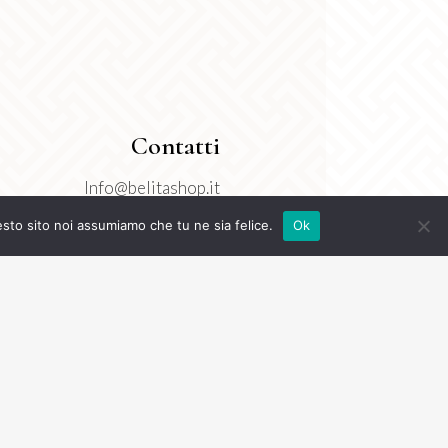
Contatti
Info@belitashop.it
3277718550
esto sito noi assumiamo che tu ne sia felice.
Ok