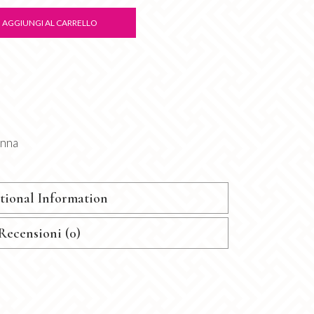
AGGIUNGI AL CARRELLO
onna
tional Information
Recensioni (0)