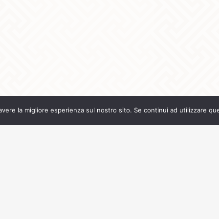
avere la migliore esperienza sul nostro sito. Se continui ad utilizzare qu