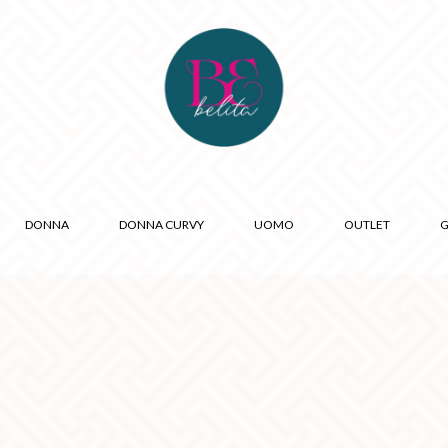
DONNA
DONNA CURVY
UOMO
OUTLET
G