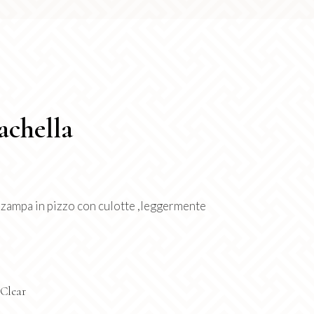
achella
zampa in pizzo con culotte ,leggermente
Clear