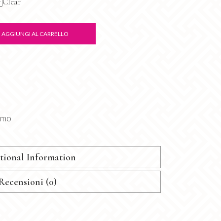
Clear
AGGIUNGI AL CARRELLO
omo
tional Information
Recensioni (0)