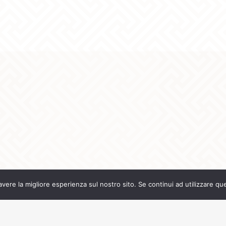
avere la migliore esperienza sul nostro sito. Se continui ad utilizzare qu