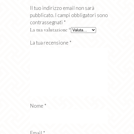
Il tuo indirizzo email non sarà
pubblicato.
I campi obbligatori sono
contrassegnati
*
La tua valutazione
*
La tua recensione
*
Nome
*
Email
*