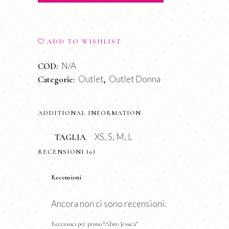
ADD TO WISHLIST
N/A
COD:
Outlet
Outlet Donna
Categorie:
,
ADDITIONAL INFORMATION
XS, S, M, L
TAGLIA
RECENSIONI (0)
Recensioni
Ancora non ci sono recensioni.
Recensisci per primo “Abito Jessica”