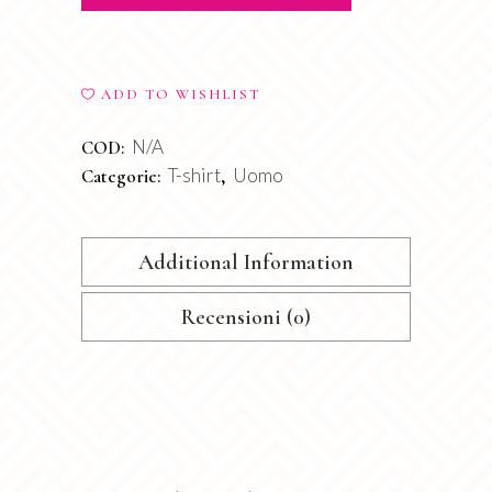
ADD TO WISHLIST
N/A
COD:
T-shirt
Uomo
Categorie:
,
Additional Information
Recensioni (0)