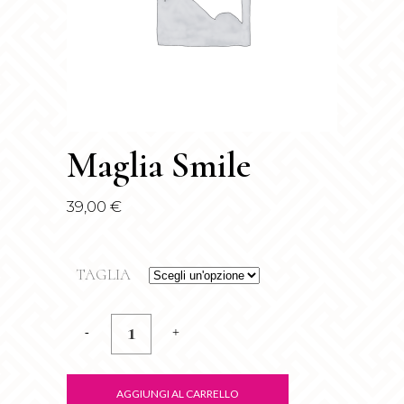
Maglia Smile
39,00
€
TAGLIA
Maglia
Smile
quantity
AGGIUNGI AL CARRELLO