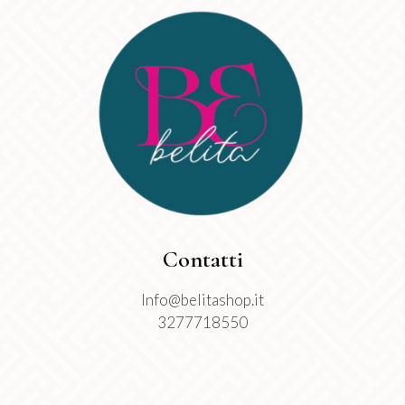
Contatti
Info@belitashop.it
3277718550