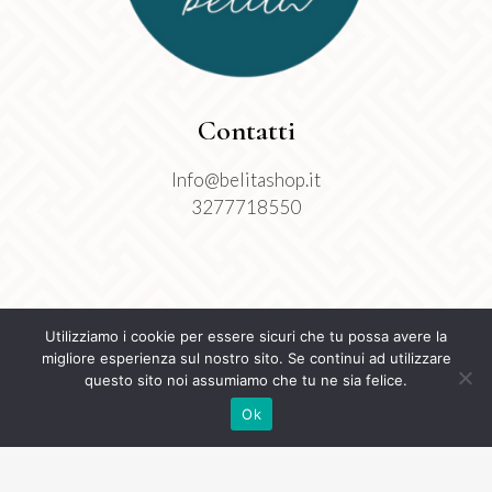
Contatti
Info@belitashop.it
3277718550
Utilizziamo i cookie per essere sicuri che tu possa avere la
migliore esperienza sul nostro sito. Se continui ad utilizzare
questo sito noi assumiamo che tu ne sia felice.
Ok