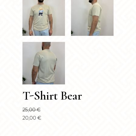
T-Shirt Bear
25,00
€
20,00
€