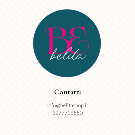
Contatti
Info@belitashop.it
3277718550