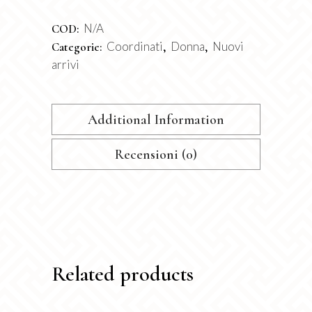
N/A
COD:
Coordinati
Donna
Nuovi
Categorie:
,
,
arrivi
Additional Information
Recensioni (0)
Related products