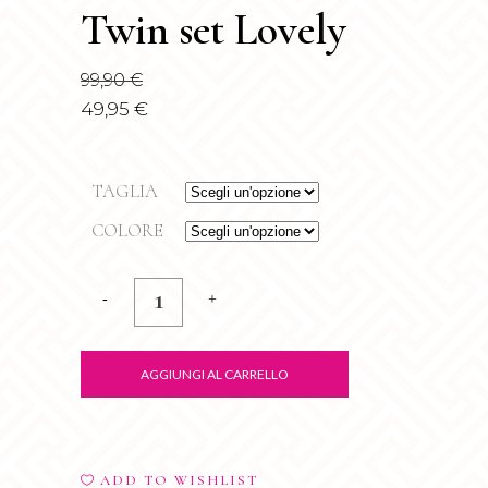
Twin set Lovely
99,90
€
49,95
€
TAGLIA
COLORE
Twin
set
Lovely
AGGIUNGI AL CARRELLO
quantity
ADD TO WISHLIST