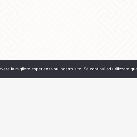
avere la migliore esperienza sul nostro sito. Se continui ad utilizzare qu