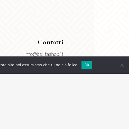
Contatti
Info@belitashop.it
3277718550
esto sito noi assumiamo che tu ne sia felice.
Ok