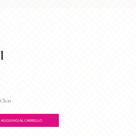
l
Clear
AGGIUNGI AL CARRELLO