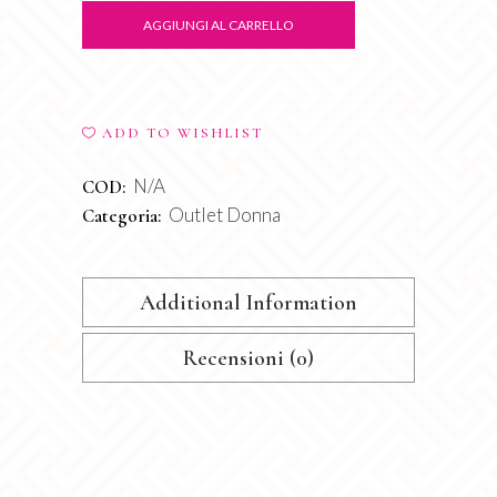
quantity
AGGIUNGI AL CARRELLO
ADD TO WISHLIST
N/A
COD:
Outlet Donna
Categoria:
Additional Information
Recensioni (0)