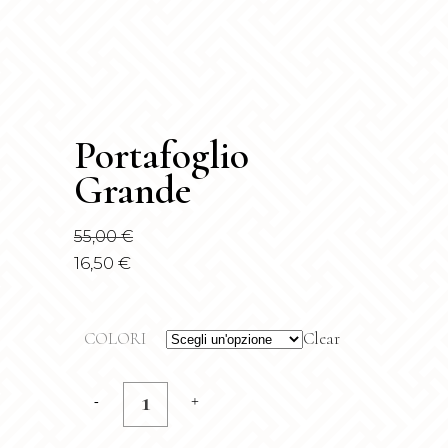
Portafoglio
Grande
55,00
€
16,50
€
COLORI
Clear
Portafoglio
Grande