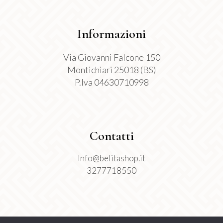
Informazioni
Via Giovanni Falcone 150
Montichiari 25018 (BS)
P.Iva 04630710998
Contatti
Info@belitashop.it
3277718550