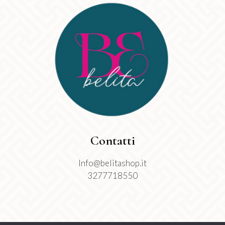
Contatti
Info@belitashop.it
3277718550