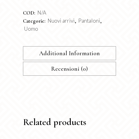
N/A
COD:
Nuovi arrivi
Pantaloni
Categorie:
,
,
Uomo
Additional Information
Recensioni (0)
Related products