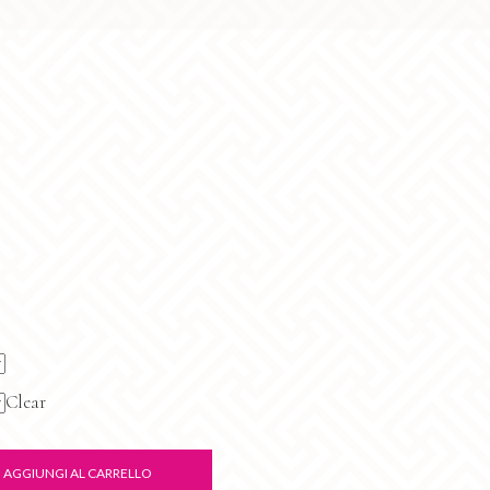
o
Clear
AGGIUNGI AL CARRELLO