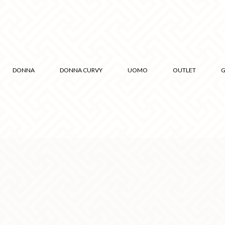
DONNA
DONNA CURVY
UOMO
OUTLET
G