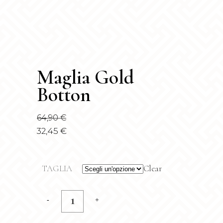
Maglia Gold
Botton
64,90
€
32,45
€
TAGLIA
Clear
Maglia
Gold