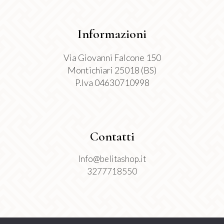
Informazioni
Via Giovanni Falcone 150
Montichiari 25018 (BS)
P.Iva 04630710998
Contatti
Info@belitashop.it
3277718550