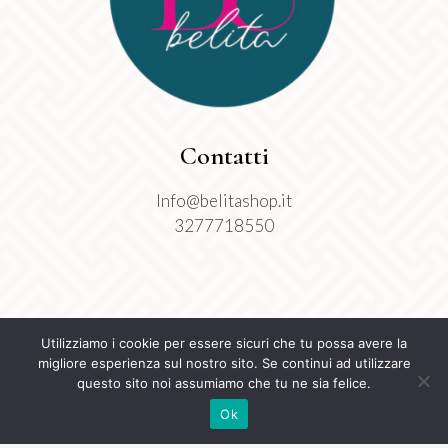
Contatti
Info@belitashop.it
3277718550
Utilizziamo i cookie per essere sicuri che tu possa avere la
migliore esperienza sul nostro sito. Se continui ad utilizzare
questo sito noi assumiamo che tu ne sia felice.
Ok