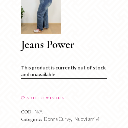
Jeans Power
This product is currently out of stock
and unavailable.
ADD TO WISHLIST
N/A
COD:
Donna Curvy
Nuovi arrivi
Categorie:
,