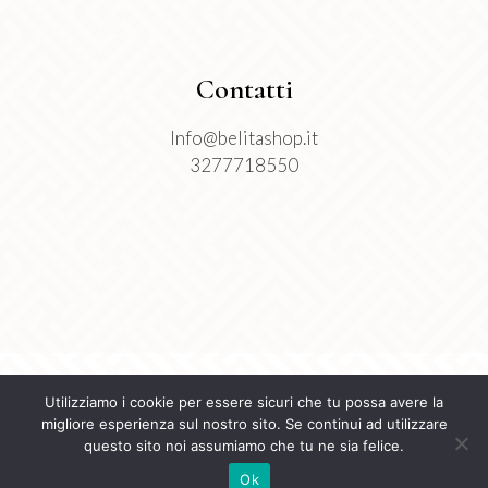
Contatti
Info@belitashop.it
3277718550
Utilizziamo i cookie per essere sicuri che tu possa avere la
migliore esperienza sul nostro sito. Se continui ad utilizzare
questo sito noi assumiamo che tu ne sia felice.
Ok