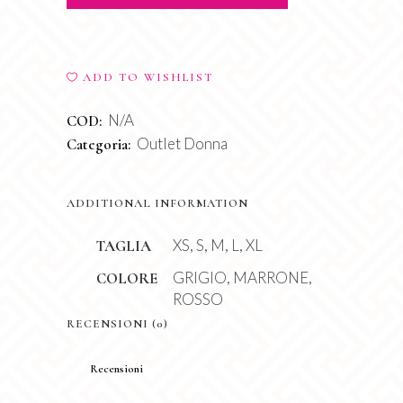
ADD TO WISHLIST
N/A
COD:
Outlet Donna
Categoria:
ADDITIONAL INFORMATION
XS, S, M, L, XL
TAGLIA
GRIGIO, MARRONE,
COLORE
ROSSO
RECENSIONI (0)
Recensioni