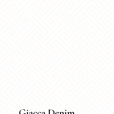
Giacca Denim