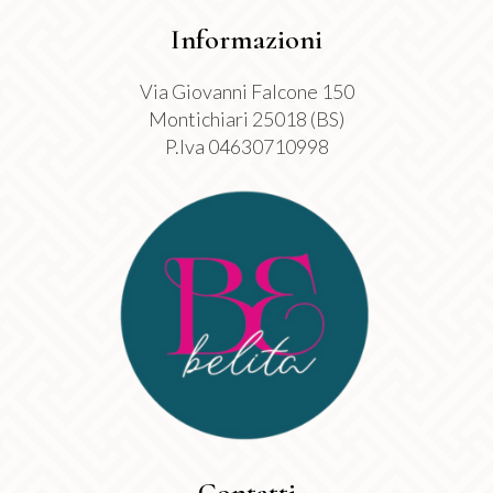
Informazioni
Via Giovanni Falcone 150
Montichiari 25018 (BS)
P.Iva 04630710998
Contatti