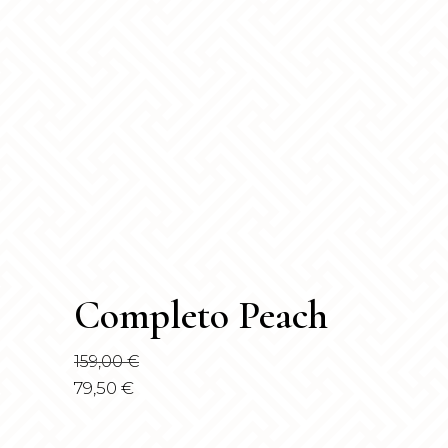
Completo Peach
159,00
€
79,50
€