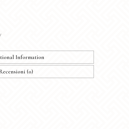
y
tional Information
Recensioni (0)