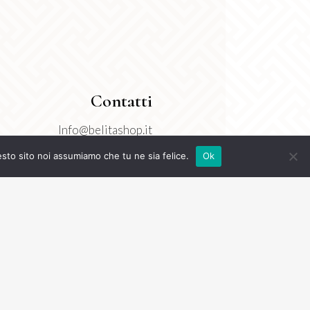
Contatti
Info@belitashop.it
3277718550
esto sito noi assumiamo che tu ne sia felice.
Ok