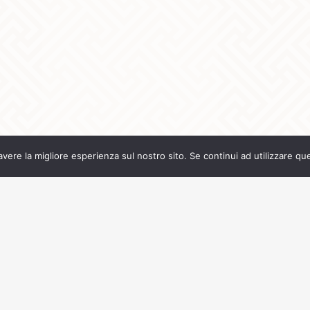
avere la migliore esperienza sul nostro sito. Se continui ad utilizzare qu