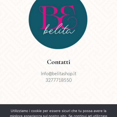
Contatti
Info@belitashop.it
3277718550
Utilizziamo i cookie per essere sicuri che tu possa avere la
migliore esperienza sul nostro sito. Se continui ad utilizzare