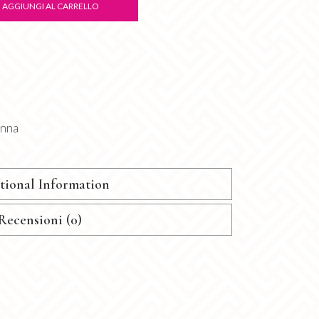
AGGIUNGI AL CARRELLO
onna
tional Information
Recensioni (0)