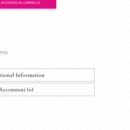
AGGIUNGI AL CARRELLO
onna
tional Information
Recensioni (0)