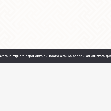
avere la migliore esperienza sul nostro sito. Se continui ad utilizzare qu