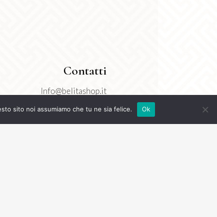
Contatti
Info@belitashop.it
3277718550
esto sito noi assumiamo che tu ne sia felice.
Ok