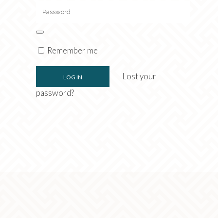
Remember me
Lost your
password?