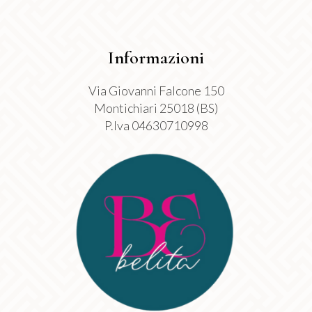
Informazioni
Via Giovanni Falcone 150
Montichiari 25018 (BS)
P.Iva 04630710998